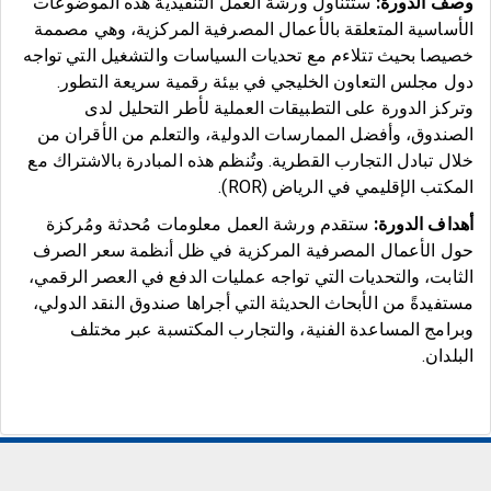
وصف الدورة:
ستتناول ورشة العمل التنفيذية هذه الموضوعات
الأساسية المتعلقة بالأعمال المصرفية المركزية، وهي مصممة
خصيصا بحيث تتلاءم مع تحديات السياسات والتشغيل التي تواجه
دول مجلس التعاون الخليجي في بيئة رقمية سريعة التطور.
وتركز الدورة على التطبيقات العملية لأطر التحليل لدى
الصندوق، وأفضل الممارسات الدولية، والتعلم من الأقران من
خلال تبادل التجارب القطرية. وتُنظم هذه المبادرة بالاشتراك مع
المكتب الإقليمي في الرياض (ROR).
أهداف الدورة:
ستقدم ورشة العمل معلومات مُحدثة ومُركزة
حول الأعمال المصرفية المركزية في ظل أنظمة سعر الصرف
الثابت، والتحديات التي تواجه عمليات الدفع في العصر الرقمي،
مستفيدةً من الأبحاث الحديثة التي أجراها صندوق النقد الدولي،
وبرامج المساعدة الفنية، والتجارب المكتسبة عبر مختلف
البلدان.