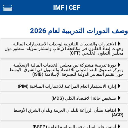
IMF | CEF
toggle
navigation
وصف الدورات التدريبية لعام 2026
الاعتبارات والتحديات القانونية لوحدات الاستخبارات المالية
وجهات إنفاذ القانون في مكافحة الإرهاب وانتشار تمويله: منظور دول
مجلس التعاون الخليجي (CFT)
دورة تدريبية مشتركة بين مجلس الخدمات المالية الإسلامية
ومركز صندوق النقد الدولي للاقتصاد والتمويل في الشرق الأوسط
حول تقييم المعايير الدولية للصيرفة الإسلامية (ISIB)
إدارة الاستثمار العام المراعية للاعتبارات المناخية (PIM)
تشخيص حالة االاقتصاد الكلي (MDS)
اتفاقية بشأن الزراعة للبلدان العربية وبلدان الشرق الأوسط
(AGR)
أسس علم السلوك في السياسة العامة (BSPP)