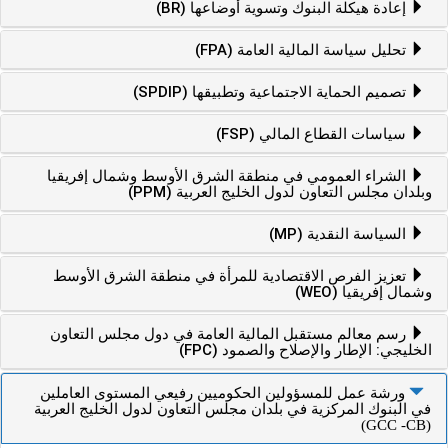
إعادة هيكلة البنوك وتسوية أوضاعها (BR)
تحليل سياسة المالية العامة (FPA)
تصميم الحماية الاجتماعية وتطبيقها (SPDIP)
سياسات القطاع المالي (FSP)
الشراء العمومي في منطقة الشرق الأوسط وشمال إفريقيا
وبلدان مجلس التعاون لدول الخليج العربية (PPM)
السياسة النقدية (MP)
تعزيز الفرص الاقتصادية للمرأة في منطقة الشرق الأوسط
وشمال إفريقيا (WEO)
رسم معالم مستقبل المالية العامة في دول مجلس التعاون
الخليجي: الإطار والإصلاح والصمود (FPC)
ورشة عمل للمسؤولين الحكوميين رفيعي المستوى العاملين
في البنوك المركزية في بلدان مجلس التعاون لدول الخليج العربية
(GCC -CB)