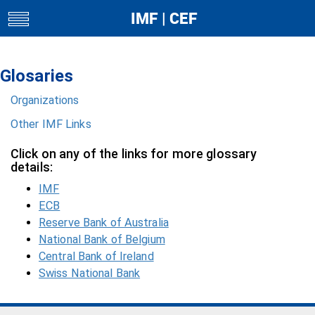
IMF | CEF
toggle
navigation
Glosaries
Organizations
Other IMF Links
Click on any of the links for more glossary
details:
IMF
ECB
Reserve Bank of Australia
National Bank of Belgium
Central Bank of Ireland
Swiss National Bank