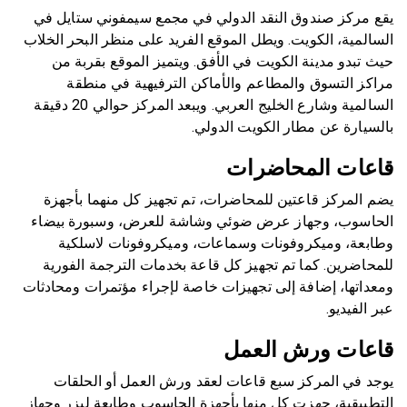
يقع مركز صندوق النقد الدولي في مجمع سيمفوني ستايل في
السالمية، الكويت. ويطل الموقع الفريد على منظر البحر الخلاب
حيث تبدو مدينة الكويت في الأفق. ويتميز الموقع بقربة من
مراكز التسوق والمطاعم والأماكن الترفيهية في منطقة
السالمية وشارع الخليج العربي. ويبعد المركز حوالي 20 دقيقة
بالسيارة عن مطار الكويت الدولي.
قاعات المحاضرات
يضم المركز قاعتين للمحاضرات، تم تجهيز كل منهما بأجهزة
الحاسوب، وجهاز عرض ضوئي وشاشة للعرض، وسبورة بيضاء
وطابعة، وميكروفونات وسماعات، وميكروفونات لاسلكية
للمحاضرين. كما تم تجهيز كل قاعة بخدمات الترجمة الفورية
ومعداتها، إضافة إلى تجهيزات خاصة لإجراء مؤتمرات ومحادثات
عبر الفيديو.
قاعات ورش العمل
يوجد في المركز سبع قاعات لعقد ورش العمل أو الحلقات
التطبيقية، جهزت كل منها بأجهزة الحاسوب وطابعة ليزر وجهاز