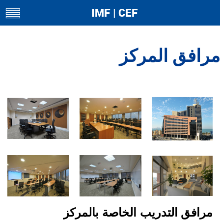
IMF | CEF
toggle
navigation
مرافق المركز
مرافق التدريب الخاصة بالمركز